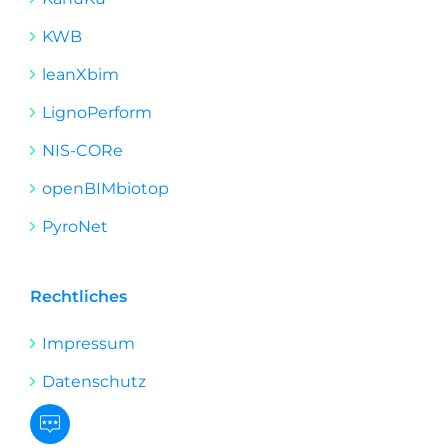
KWB
leanXbim
LignoPerform
NIS-CORe
openBIMbiotop
PyroNet
Rechtliches
Impressum
Datenschutz