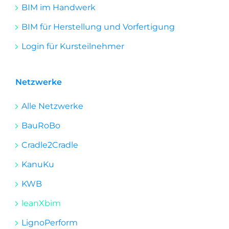
BIM im Handwerk
BIM für Herstellung und Vorfertigung
Login für Kursteilnehmer
Netzwerke
Alle Netzwerke
BauRoBo
Cradle2Cradle
KanuKu
KWB
leanXbim
LignoPerform