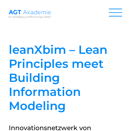
Zum
Inhalt
springen
leanXbim – Lean
Principles meet
Building
Information
Modeling
Innovationsnetzwerk von