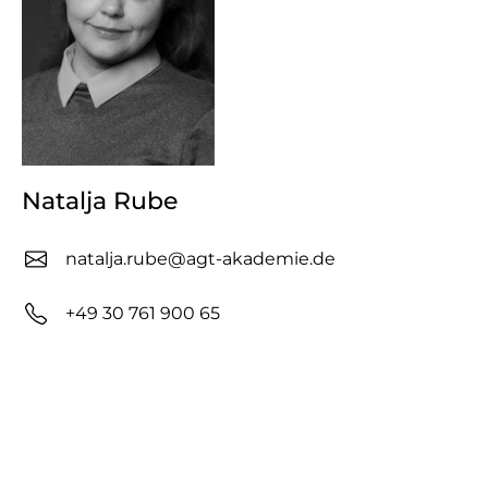
Natalja Rube
natalja.rube@agt-akademie.de
+49 30 761 900 65