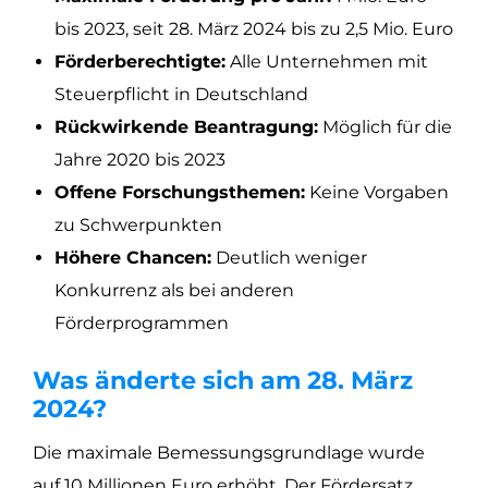
bis 2023, seit 28. März 2024 bis zu 2,5 Mio. Euro
Förderberechtigte:
Alle Unternehmen mit
Steuerpflicht in Deutschland
Rückwirkende Beantragung:
Möglich für die
Jahre 2020 bis 2023
Offene Forschungsthemen:
Keine Vorgaben
zu Schwerpunkten
Höhere Chancen:
Deutlich weniger
Konkurrenz als bei anderen
Förderprogrammen
Was änderte sich am 28. März
2024?
Die maximale Bemessungsgrundlage wurde
auf 10 Millionen Euro erhöht. Der Fördersatz