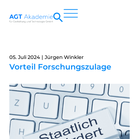
Zum
Inhalt
springen
05. Juli 2024
Jürgen Winkler
Vorteil Forschungszulage