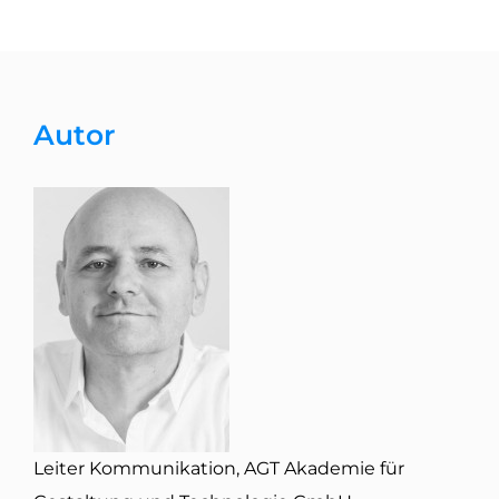
Autor
Leiter Kommunikation, AGT Akademie für