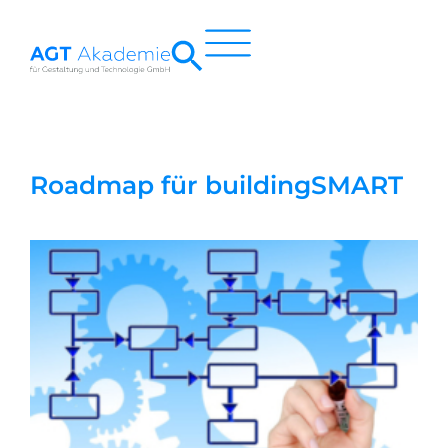
Zum
Inhalt
springen
Roadmap für buildingSMART