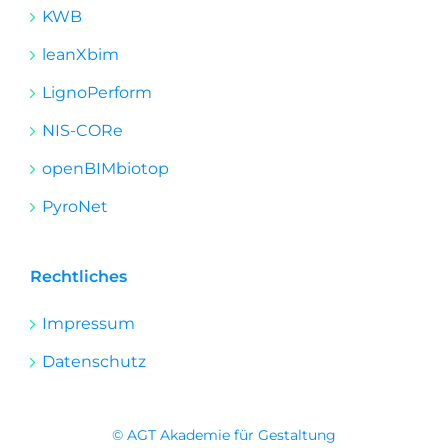
KWB
leanXbim
LignoPerform
NIS-CORe
openBIMbiotop
PyroNet
Rechtliches
Impressum
Datenschutz
© AGT Akademie für Gestaltung