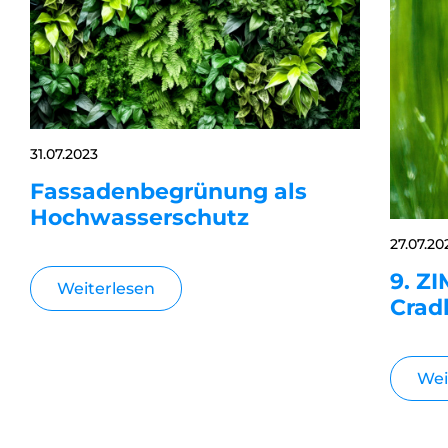
31.07.2023
Fassadenbegrünung als
Hochwasserschutz
27.07.20
9. Z
Weiterlesen
Crad
Wei