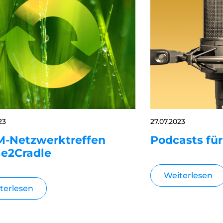
23
27.07.2023
IM-Netzwerktreffen
Podcasts fü
le2Cradle
Weiterlesen
terlesen