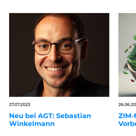
27.07.2023
26.06.2
Neu bei AGT: Sebastian
ZIM-
Winkelmann
Vorb