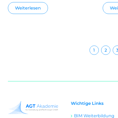
Weiterlesen
Wei
1
2
Wichtige Links
BIM Weiterbildung