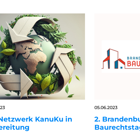
023
05.06.2023
Netzwerk KanuKu in
2. Brandenb
ereitung
Baurechtsta