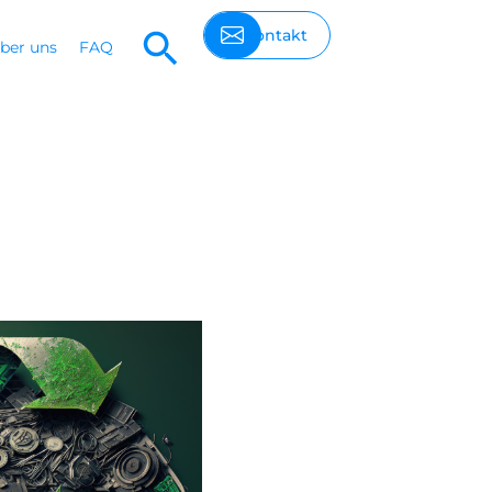
Kontakt
ber uns
FAQ