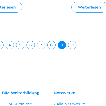
terlesen
Weiterlesen
3
4
5
6
7
8
9
10
BIM-Weiterbildung
Netzwerke
BIM-Kurse mit
Alle Netzwerke