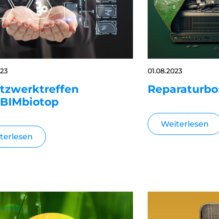
023
01.08.2023
etzwerktreffen
Reparaturbo
BIMbiotop
Weiterlesen
terlesen